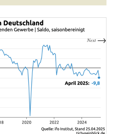
→
Next