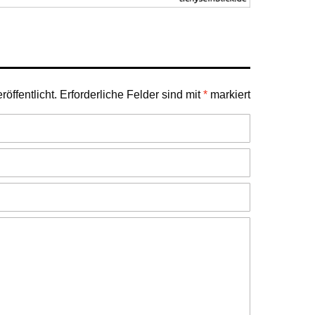
öffentlicht.
Erforderliche Felder sind mit
*
markiert