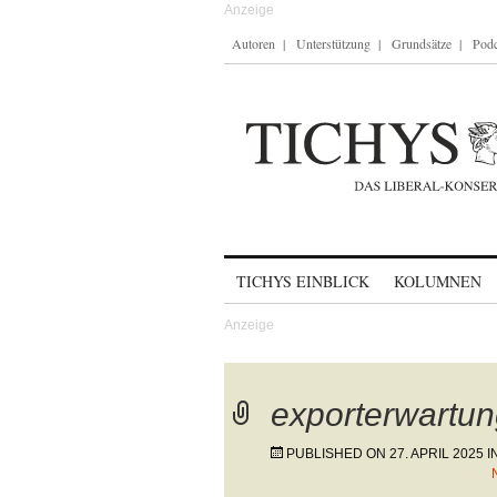
Autoren
Unterstützung
Grundsätze
Podc
Skip to content
TICHYS EINBLICK
KOLUMNEN
exporterwartu
PUBLISHED ON
27. APRIL 2025
I