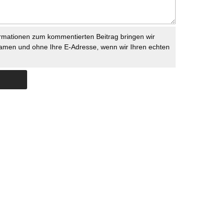
rmationen zum kommentierten Beitrag bringen wir
namen und ohne Ihre E-Adresse, wenn wir Ihren echten