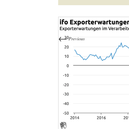
←
Previous