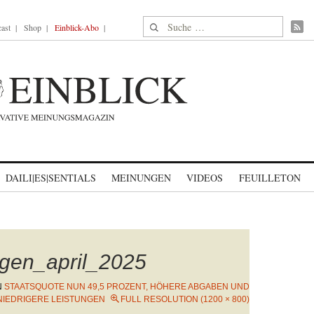
Suche nach:
ast
Shop
Einblick-Abo
DAILI|ES|SENTIALS
MEINUNGEN
VIDEOS
FEUILLETON
ngen_april_2025
N
STAATSQUOTE NUN 49,5 PROZENT, HÖHERE ABGABEN UND
NIEDRIGERE LEISTUNGEN
FULL RESOLUTION (1200 × 800)