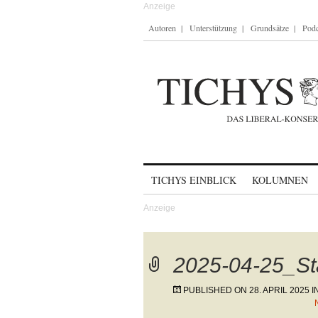
Autoren
Unterstützung
Grundsätze
Podc
Skip to content
TICHYS EINBLICK
KOLUMNEN
2025-04-25_St
PUBLISHED ON
28. APRIL 2025
I