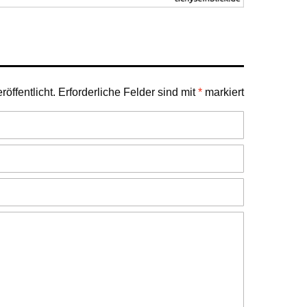
öffentlicht.
Erforderliche Felder sind mit
*
markiert