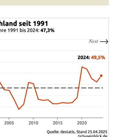
→
Next