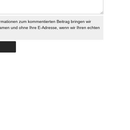
rmationen zum kommentierten Beitrag bringen wir
namen und ohne Ihre E-Adresse, wenn wir Ihren echten