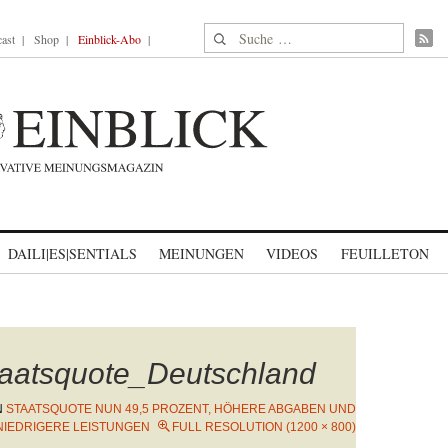
Suche nach:
ast
Shop
Einblick-Abo
DAILI|ES|SENTIALS
MEINUNGEN
VIDEOS
FEUILLETON
aatsquote_Deutschland
N
STAATSQUOTE NUN 49,5 PROZENT, HÖHERE ABGABEN UND
NIEDRIGERE LEISTUNGEN
FULL RESOLUTION (1200 × 800)