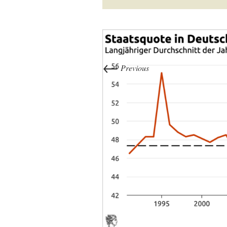
←
Previous