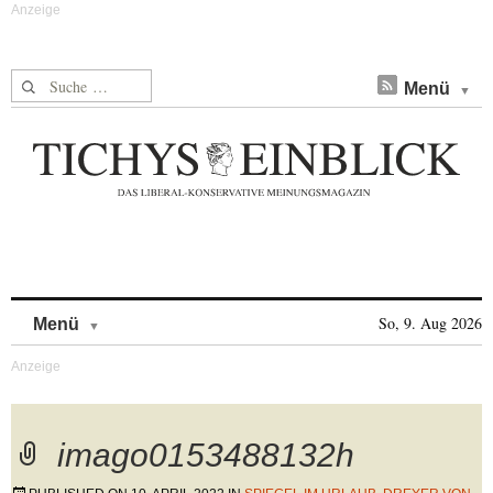
Suche nach:
Menü
Skip to content
So, 9. Aug 2026
Menü
imago0153488132h