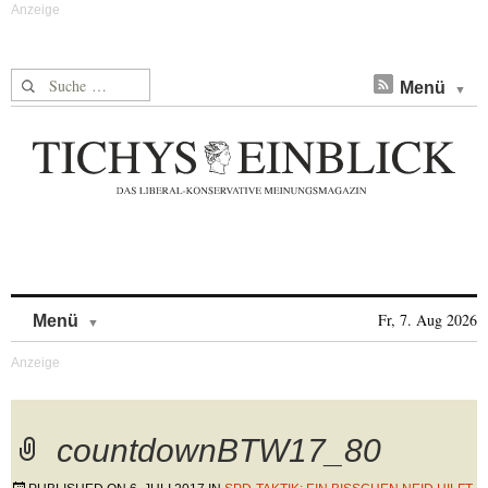
Suche nach:
Menü
Skip to content
Fr, 7. Aug 2026
Menü
countdownBTW17_80