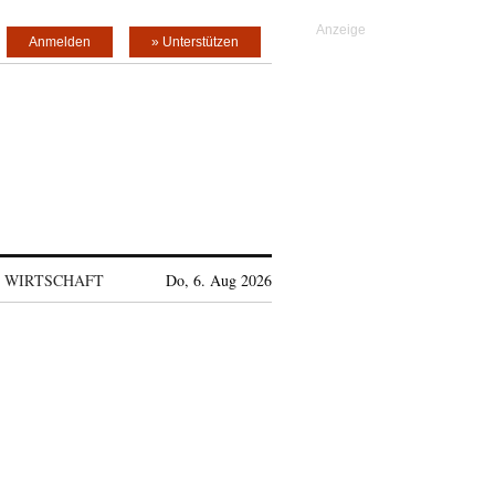
Anmelden
» Unterstützen
WIRTSCHAFT
Do, 6. Aug 2026