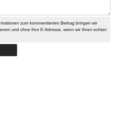
rmationen zum kommentierten Beitrag bringen wir
namen und ohne Ihre E-Adresse, wenn wir Ihren echten