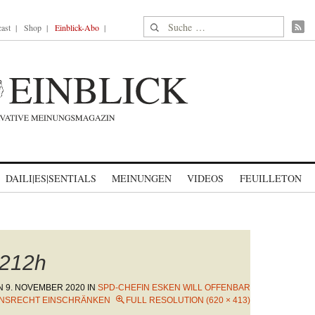
Suche nach:
ast
Shop
Einblick-Abo
DAILI|ES|SENTIALS
MEINUNGEN
VIDEOS
FEUILLETON
212h
ON
9. NOVEMBER 2020
IN
SPD-CHEFIN ESKEN WILL OFFENBAR
NSRECHT EINSCHRÄNKEN
FULL RESOLUTION (620 × 413)