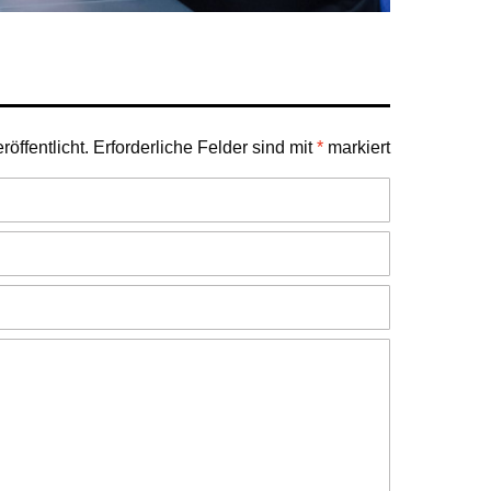
öffentlicht.
Erforderliche Felder sind mit
*
markiert