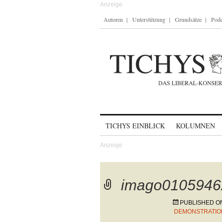
Autoren
Unterstützung
Grundsätze
Podc
Skip to content
TICHYS EINBLICK
KOLUMNEN
imago0105946
PUBLISHED 
DEMONSTRATIO