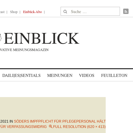
Suche nach:
ast
Shop
Einblick-Abo
DAILI|ES|SENTIALS
MEINUNGEN
VIDEOS
FEUILLETON
 2021
IN
SÖDERS IMPFPFLICHT FÜR PFLEGEPERSONAL HÄLT
FÜR VERFASSUNGSWIDRIG
FULL RESOLUTION (620 × 413)