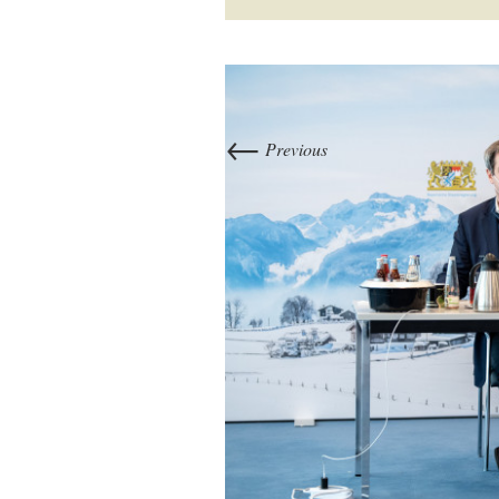
←
Previous