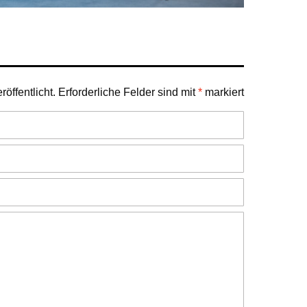
öffentlicht.
Erforderliche Felder sind mit
*
markiert