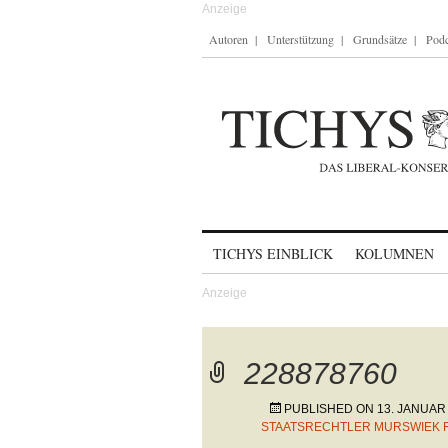
Autoren
Unterstützung
Grundsätze
Podc
Skip to content
TICHYS EINBLICK
KOLUMNEN
228878760
PUBLISHED ON
13. JANUAR
STAATSRECHTLER MURSWIEK 