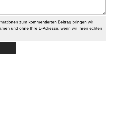
rmationen zum kommentierten Beitrag bringen wir
namen und ohne Ihre E-Adresse, wenn wir Ihren echten