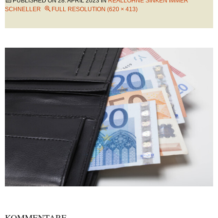
PUBLISHED ON
28. APRIL 2023
IN
REALLÖHNE SINKEN IMMER
SCHNELLER
FULL RESOLUTION (620 × 413)
KOMMENTARE