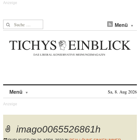
Suche nach:
Menü
Skip to content
Sa, 8. Aug 2026
Menü
imago0065526861h