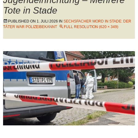
Tote in Stade
PUBLISHED ON
1. JULI 2026
IN
SECHSFACHER MORD IN STADE: DER
TÄTER WAR POLIZEIBEKANNT
FULL RESOLUTION (620 × 349)