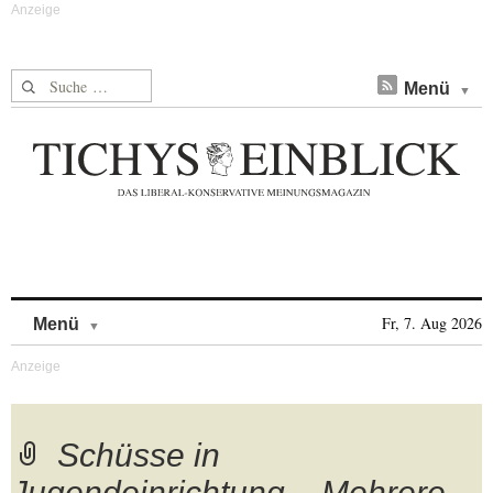
Suche nach:
Menü
Skip to content
Fr, 7. Aug 2026
Menü
Schüsse in
Jugendeinrichtung – Mehrere