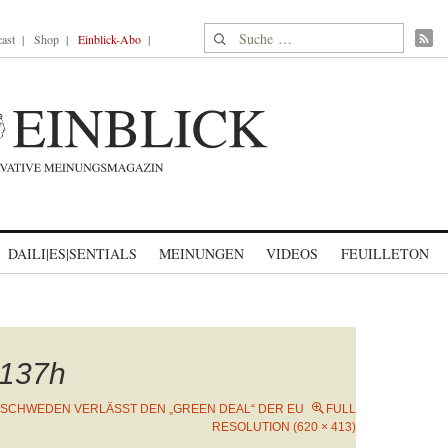
Suche nach:
ast
Shop
Einblick-Abo
DAILI|ES|SENTIALS
MEINUNGEN
VIDEOS
FEUILLETON
137h
SCHWEDEN VERLÄSST DEN „GREEN DEAL“ DER EU
FULL
RESOLUTION (620 × 413)