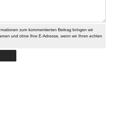
rmationen zum kommentierten Beitrag bringen wir
namen und ohne Ihre E-Adresse, wenn wir Ihren echten