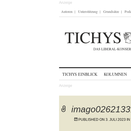
Autoren
Unterstützung
Grundsätze
Podc
Skip to content
TICHYS EINBLICK
KOLUMNEN
imago0262133
PUBLISHED ON
3. JULI 2023
IN