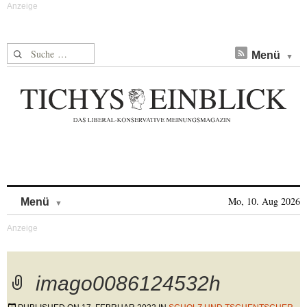
Suche nach:
Menü
Skip to content
Mo, 10. Aug 2026
Menü
imago0086124532h