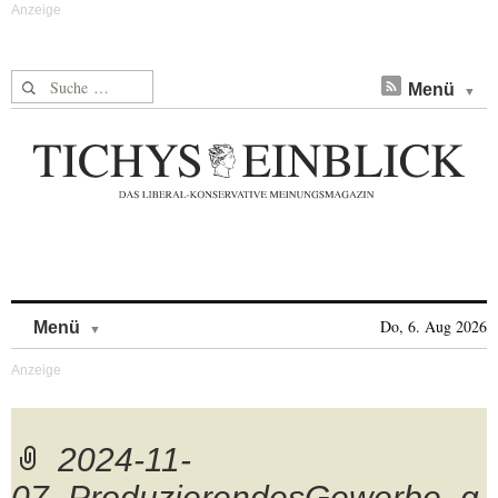
Suche nach:
Menü
Skip to content
Do, 6. Aug 2026
Menü
2024-11-
07_ProduzierendesGewerbe_g