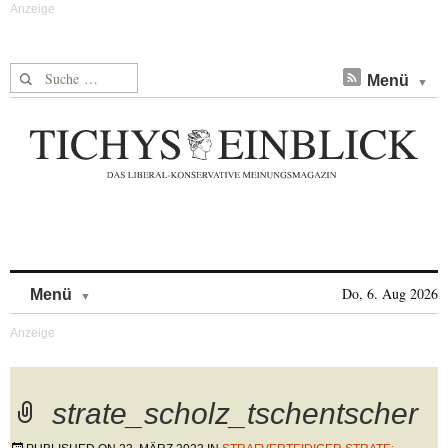
Suche nach:
Menü
Skip to content
Do, 6. Aug 2026
Menü
strate_scholz_tschentscher