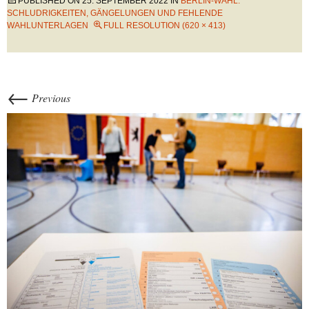
PUBLISHED ON
25. SEPTEMBER 2022
IN
BERLIN-WAHL:
SCHLUDRIGKEITEN, GÄNGELUNGEN UND FEHLENDE
WAHLUNTERLAGEN
FULL RESOLUTION (620 × 413)
←
Previous