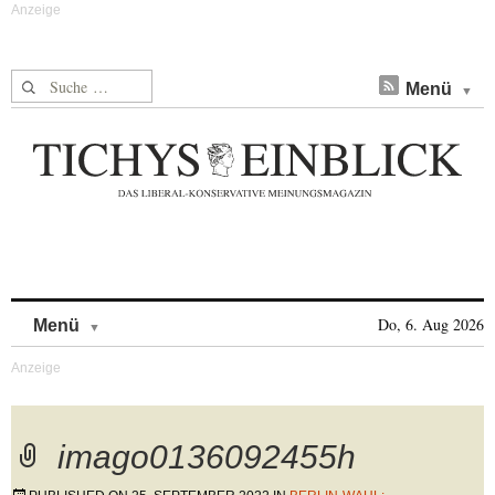
Suche nach:
Menü
Skip to content
Do, 6. Aug 2026
Menü
imago0136092455h