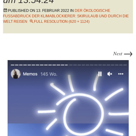
PUBLISHED ON
13. FEBRUAR 2022
IN
DER ÖKOLOGISCHE
FUSSABDRUCK DER KLIMABLOCKIERER: SKIRULAUB UND DURCH DIE W
ELT REISEN
FULL RESOLUTION (620 × 1124)
→
Next