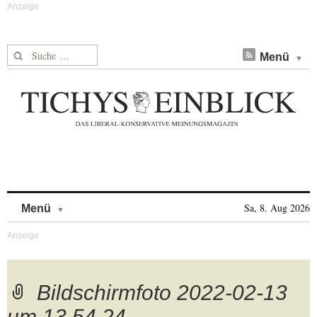
Suche nach:
Menü
Skip to content
Sa, 8. Aug 2026
Menü
Bildschirmfoto 2022-02-13
um 13.54.24