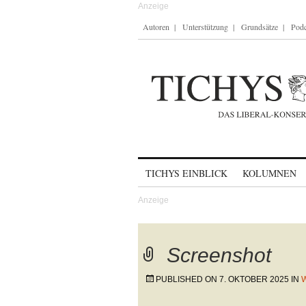
Autoren
Unterstützung
Grundsätze
Podc
Skip to content
TICHYS EINBLICK
KOLUMNEN
Screenshot
PUBLISHED ON
7. OKTOBER 2025
IN
W