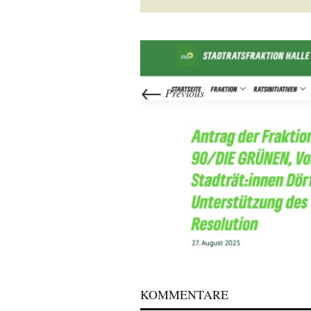
←
Previous
KOMMENTARE