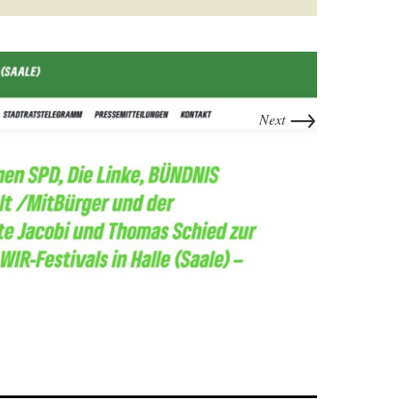
→
Next