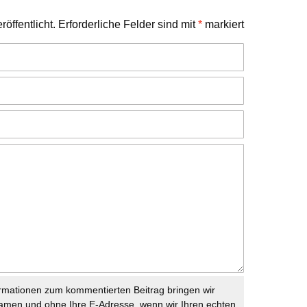
öffentlicht.
Erforderliche Felder sind mit
*
markiert
rmationen zum kommentierten Beitrag bringen wir
namen und ohne Ihre E-Adresse, wenn wir Ihren echten