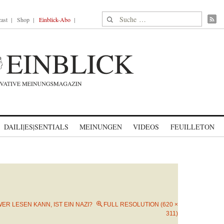
Suche nach:
ast
Shop
Einblick-Abo
DAILI|ES|SENTIALS
MEINUNGEN
VIDEOS
FEUILLETON
ER LESEN KANN, IST EIN NAZI?
FULL RESOLUTION (620 ×
311)