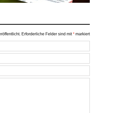
öffentlicht.
Erforderliche Felder sind mit
*
markiert