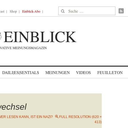
Suche nach:
ast
Shop
Einblick-Abo
DAILI|ES|SENTIALS
MEINUNGEN
VIDEOS
FEUILLETON
echsel
ER LESEN KANN, IST EIN NAZI?
FULL RESOLUTION (620 ×
413)