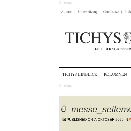
Autoren
Unterstützung
Grundsätze
Podc
Skip to content
TICHYS EINBLICK
KOLUMNEN
messe_seitenw
PUBLISHED ON
7. OKTOBER 2025
IN
W