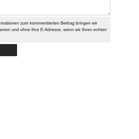
rmationen zum kommentierten Beitrag bringen wir
namen und ohne Ihre E-Adresse, wenn wir Ihren echten