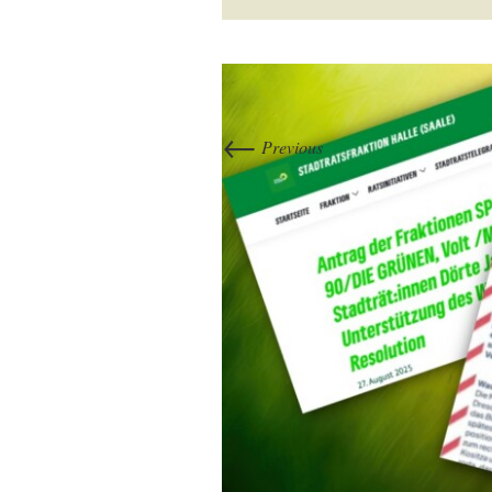
←
Previous