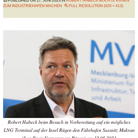
PUBLISHED ON
17. JUNI 2023
IN
ROBERT HABECK MÖCHTE RÜGEN
ZUM INDUSTRIEHAFEN MACHEN
FULL RESOLUTION (620 × 413)
Robert Habeck beim Besuch in Vorbereitung auf ein mögliches
LNG Terminal auf der Insel Rügen den Fährhafen Sassnitz Mukran
(Landkreis Vorpommern Rügen) am 12.05.2023