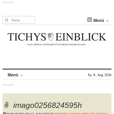
Suche nach:
Menü
Skip to content
Sa, 8. Aug 2026
Menü
imago0256824595h