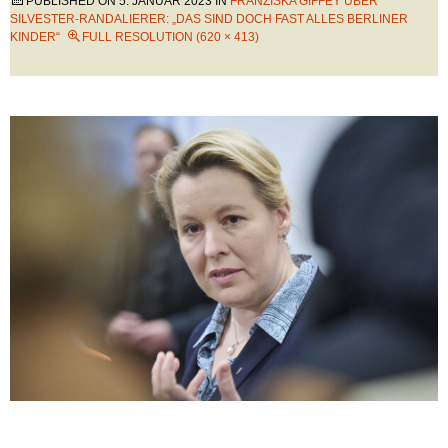
PUBLISHED ON
5. JANUAR 2023
IN
FRANZISKA GIFFEY ÜBER
SILVESTER-RANDALIERER: „DAS SIND DOCH FAST ALLES BERLINER
KINDER“
FULL RESOLUTION (620 × 413)