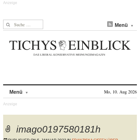
Suche nach:
Menü
Skip to content
Mo, 10. Aug 2026
Menü
imago0197580181h