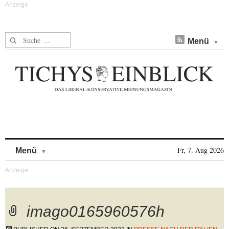
Suche nach:
Menü
Skip to content
Fr, 7. Aug 2026
Menü
imago0165960576h