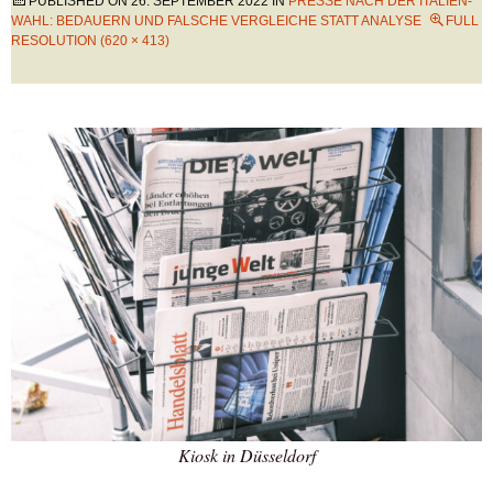
PUBLISHED ON
26. SEPTEMBER 2022
IN
PRESSE NACH DER ITALIEN-
WAHL: BEDAUERN UND FALSCHE VERGLEICHE STATT ANALYSE
FULL
RESOLUTION (620 × 413)
Kiosk in Düsseldorf