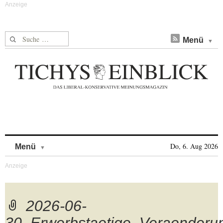
Suche nach:
Menü
Skip to content
Do, 6. Aug 2026
Menü
2026-06-
30_Erwerbstaetige_Veraenderu