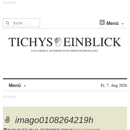
Suche nach:
Menü
Skip to content
Fr, 7. Aug 2026
Menü
imago0108264219h