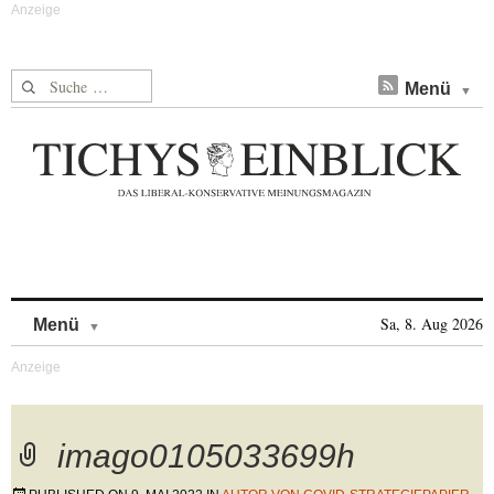
Suche nach:
Menü
Skip to content
Sa, 8. Aug 2026
Menü
imago0105033699h