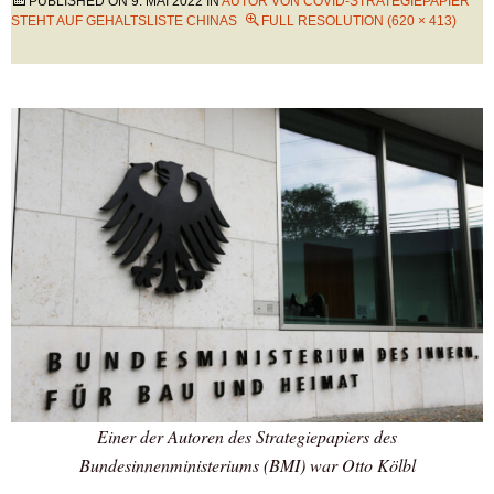
PUBLISHED ON
9. MAI 2022
IN
AUTOR VON COVID-STRATEGIEPAPIER
STEHT AUF GEHALTSLISTE CHINAS
FULL RESOLUTION (620 × 413)
Einer der Autoren des Strategiepapiers des
Bundesinnenministeriums (BMI) war Otto Kölbl