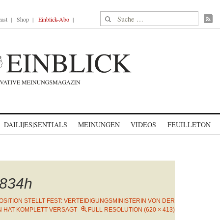
Suche nach:
ast
Shop
Einblick-Abo
DAILI|ES|SENTIALS
MEINUNGEN
VIDEOS
FEUILLETON
834h
OSITION STELLT FEST: VERTEIDIGUNGSMINISTERIN VON DER
N HAT KOMPLETT VERSAGT
FULL RESOLUTION (620 × 413)