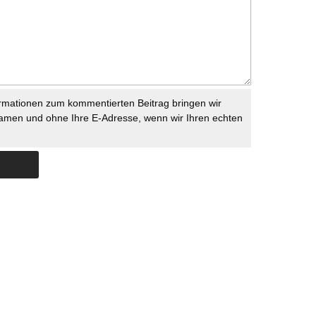
rmationen zum kommentierten Beitrag bringen wir
namen und ohne Ihre E-Adresse, wenn wir Ihren echten