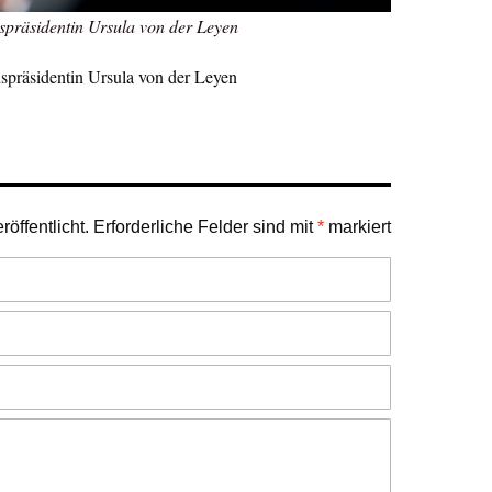
räsidentin Ursula von der Leyen
räsidentin Ursula von der Leyen
öffentlicht.
Erforderliche Felder sind mit
*
markiert