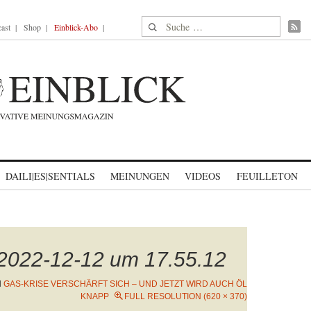
Suche nach:
ast
Shop
Einblick-Abo
DAILI|ES|SENTIALS
MEINUNGEN
VIDEOS
FEUILLETON
 2022-12-12 um 17.55.12
N
GAS-KRISE VERSCHÄRFT SICH – UND JETZT WIRD AUCH ÖL
KNAPP
FULL RESOLUTION (620 × 370)