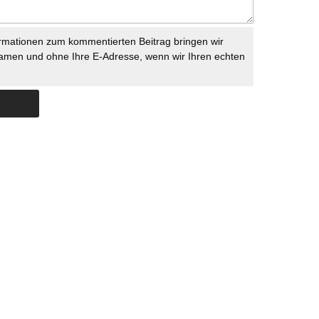
rmationen zum kommentierten Beitrag bringen wir
namen und ohne Ihre E-Adresse, wenn wir Ihren echten