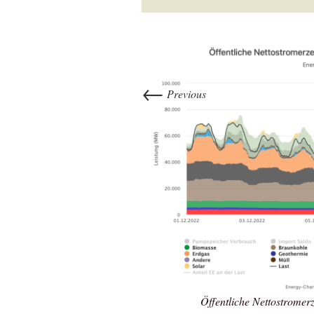
←
Previous
Öffentliche Nettostrome