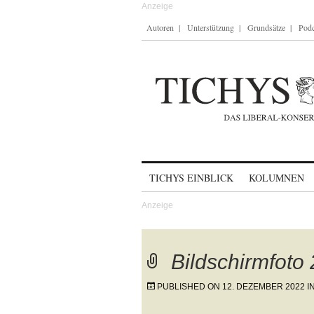
Autoren
Unterstützung
Grundsätze
Podc
Skip to content
TICHYS EINBLICK
KOLUMNEN
Bildschirmfoto
PUBLISHED ON
12. DEZEMBER 2022
I