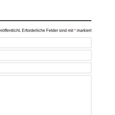
öffentlicht.
Erforderliche Felder sind mit
*
markiert