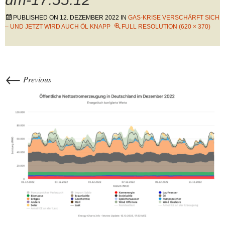
PUBLISHED ON
12. DEZEMBER 2022
IN
GAS-KRISE VERSCHÄRFT SICH
– UND JETZT WIRD AUCH ÖL KNAPP
FULL RESOLUTION (620 × 370)
←
Previous