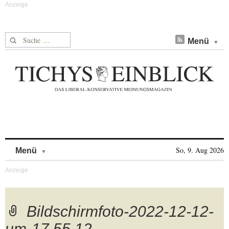
Suche nach:
Menü
Skip to content
So, 9. Aug 2026
Menü
Bildschirmfoto-2022-12-12-
um-17.55.12