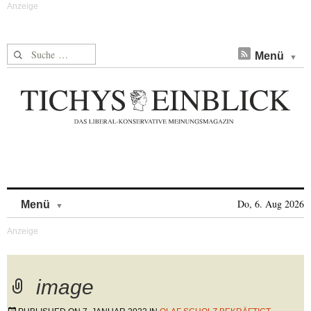
Suche nach:
Menü
Skip to content
Do, 6. Aug 2026
Menü
image