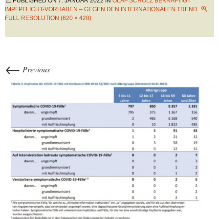
PUBLISHED ON
7. JANUAR 2022
IN
OLAF SCHOLZ BEKRÄFTIGT
IMPFPFLICHT-VORHABEN – GEGEN DEN INTERNATIONALEN TREND
FULL RESOLUTION (620 × 428)
←
Previous