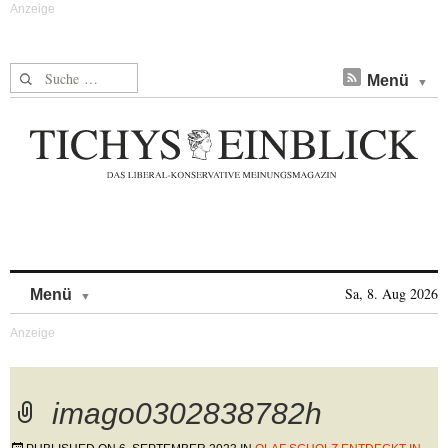
Suche nach:
Menü
Skip to content
Sa, 8. Aug 2026
Menü
imago0302838782h