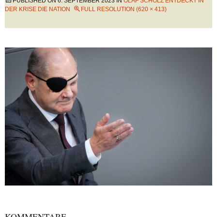
PUBLISHED ON
6. SEPTEMBER 2023
IN
OLAF SCHOLZ ENTDECKT IN
DER KRISE DIE NATION
FULL RESOLUTION (620 × 413)
KOMMENTARE