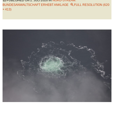
PUBLISHED ON
2. JULI 2026
IN
NORD-STREAM:
BUNDESANWALTSCHAFT ERHEBT ANKLAGE
FULL RESOLUTION (620
× 413)