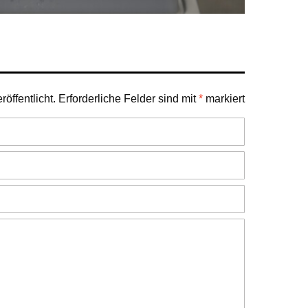
öffentlicht.
Erforderliche Felder sind mit
*
markiert