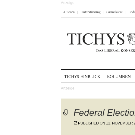
Autoren
Unterstützung
Grundsätze
Podc
Skip to content
TICHYS EINBLICK
KOLUMNEN
Federal Electio
PUBLISHED ON
12. NOVEMBER 