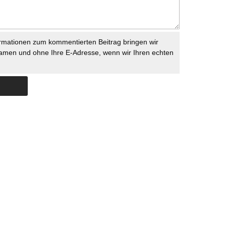
rmationen zum kommentierten Beitrag bringen wir
namen und ohne Ihre E-Adresse, wenn wir Ihren echten