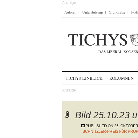
Autoren
Unterstützung
Grundsätze
Podc
Skip to content
TICHYS EINBLICK
KOLUMNEN
Bild 25.10.23 
PUBLISHED ON
25. OKTOBER
SCHNITZLER-PREIS FÜR PRO