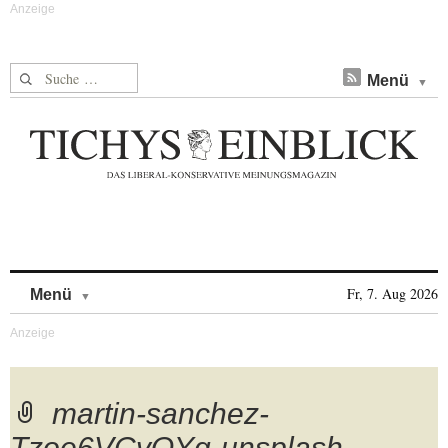
Suche nach:
Menü
Skip to content
Fr, 7. Aug 2026
Menü
martin-sanchez-
Tzoe6VCvQYg-unsplash