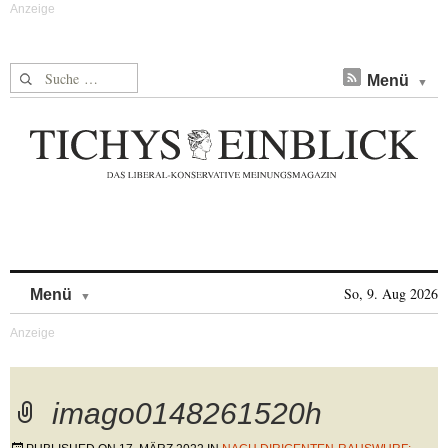
Suche nach:
Menü
Skip to content
So, 9. Aug 2026
Menü
imago0148261520h