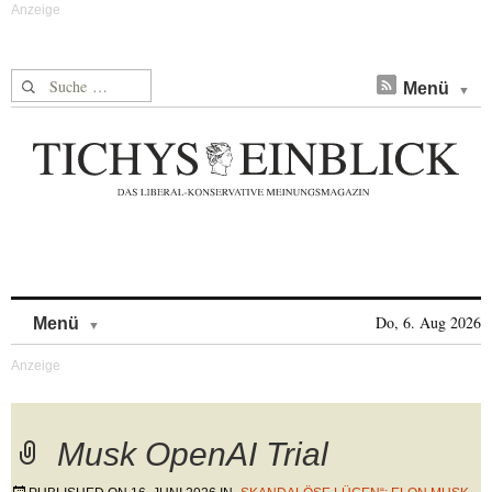
Suche nach:
Menü
Skip to content
Do, 6. Aug 2026
Menü
Musk OpenAI Trial