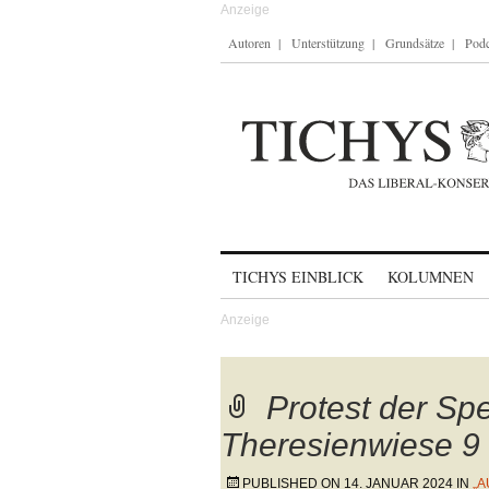
Autoren
Unterstützung
Grundsätze
Podc
Skip to content
TICHYS EINBLICK
KOLUMNEN
Protest der Spe
Theresienwiese 9
PUBLISHED ON
14. JANUAR 2024
IN
„A