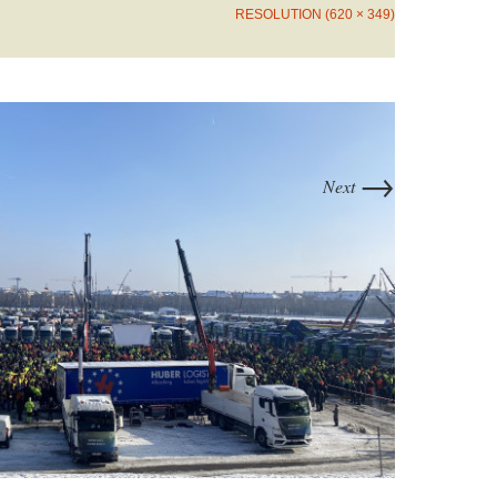
RESOLUTION (620 × 349)
→
Next