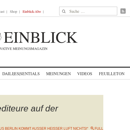
Suche nach:
ast
Shop
Einblick-Abo
DAILI|ES|SENTIALS
MEINUNGEN
VIDEOS
FEUILLETON
diteure auf der
US BERLIN KOMMT AUSSER HEISSER LUFT NICHTS!“
FULL