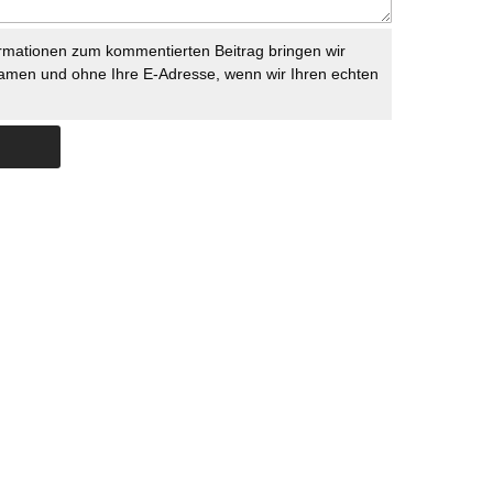
rmationen zum kommentierten Beitrag bringen wir
namen und ohne Ihre E-Adresse, wenn wir Ihren echten