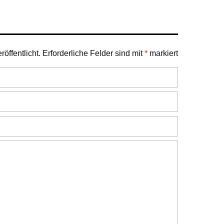
öffentlicht.
Erforderliche Felder sind mit
*
markiert