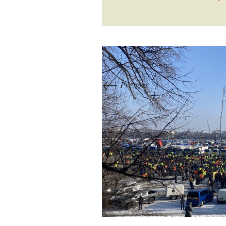
←
Previous