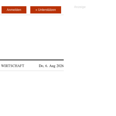
Anmelden
» Unterstützen
WIRTSCHAFT
Do, 6. Aug 2026