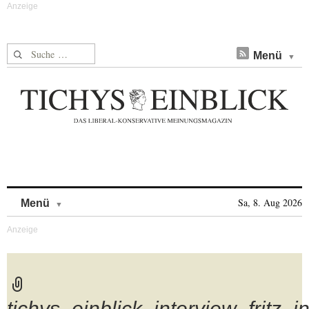
Suche nach:
Menü
Skip to content
Sa, 8. Aug 2026
Menü
tichys_einblick_interview_fritz_i