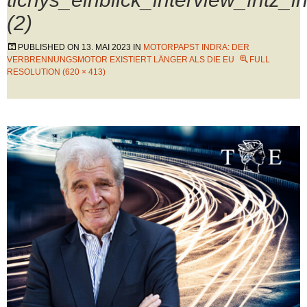
(2)
PUBLISHED ON
13. MAI 2023
IN
MOTORPAPST INDRA: DER
VERBRENNUNGSMOTOR EXISTIERT LÄNGER ALS DIE EU
FULL
RESOLUTION (620 × 413)