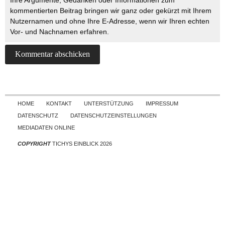
Ihre Argumente, Gedanken oder Informationen zum
kommentierten Beitrag bringen wir ganz oder gekürzt mit Ihrem
Nutzernamen und ohne Ihre E-Adresse, wenn wir Ihren echten
Vor- und Nachnamen erfahren.
Skip to content
HOME
KONTAKT
UNTERSTÜTZUNG
IMPRESSUM
DATENSCHUTZ
DATENSCHUTZEINSTELLUNGEN
MEDIADATEN ONLINE
COPYRIGHT
TICHYS EINBLICK 2026