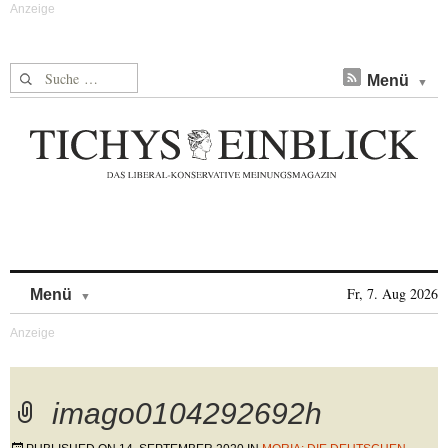
Suche nach:
Menü
Skip to content
Fr, 7. Aug 2026
Menü
imago0104292692h