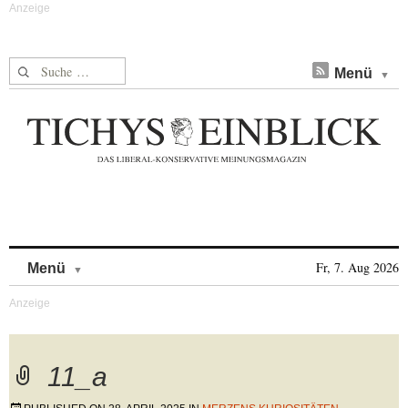
Suche nach:
Menü
Skip to content
Fr, 7. Aug 2026
Menü
11_a