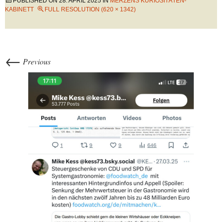
PUBLISHED ON
28. APRIL 2025
IN
MERZENS KURIOSITÄTEN-
KABINETT
FULL RESOLUTION (620 × 1342)
←
Previous