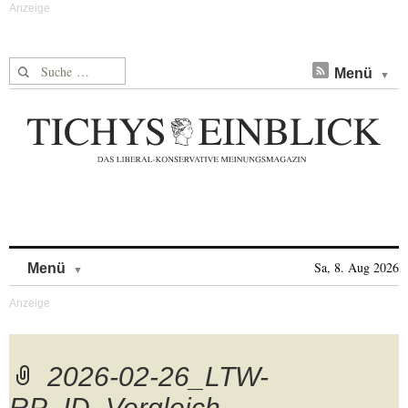
Suche nach:
Menü
Skip to content
Sa, 8. Aug 2026
Menü
2026-02-26_LTW-
RP_ID_Vergleich