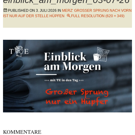
PUBLISHED ON
3. JULI 2026
IN
MERZ‘ GROSSER SPRUNG NACH VORN I
ST NUR AUF DER STELLE HÜPFEN
FULL RESOLUTION (620 × 349)
KOMMENTARE