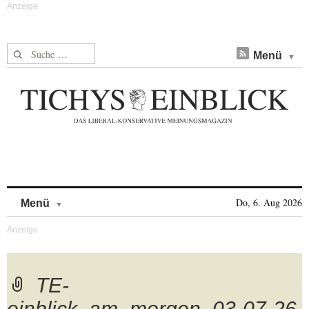
Suche nach:
Menü
Skip to content
Do, 6. Aug 2026
Menü
TE-
einblick_am_morgen_03-07-26