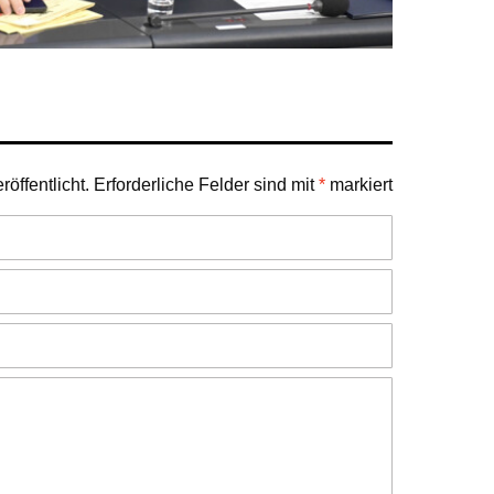
öffentlicht.
Erforderliche Felder sind mit
*
markiert