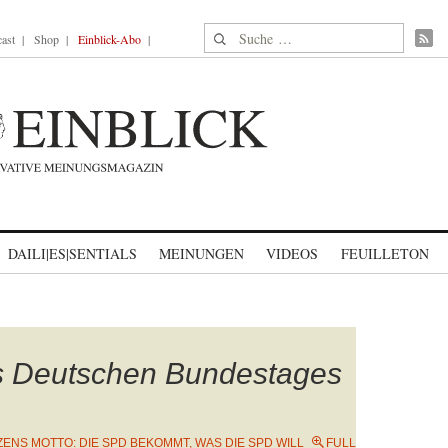
Suche nach:
ast
Shop
Einblick-Abo
DAILI|ES|SENTIALS
MEINUNGEN
VIDEOS
FEUILLETON
es Deutschen Bundestages
ENS MOTTO: DIE SPD BEKOMMT, WAS DIE SPD WILL
FULL