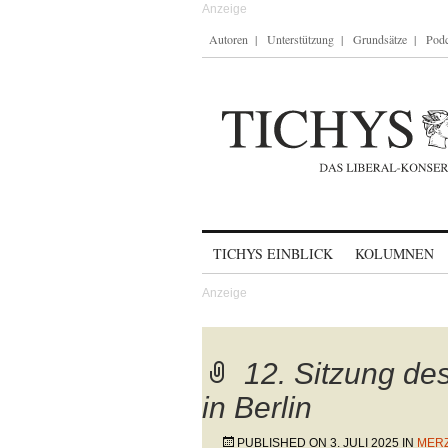
Autoren
Unterstützung
Grundsätze
Podc
Skip to content
TICHYS EINBLICK
KOLUMNEN
12. Sitzung d
in Berlin
PUBLISHED ON
3. JULI 2025
IN
MERZ