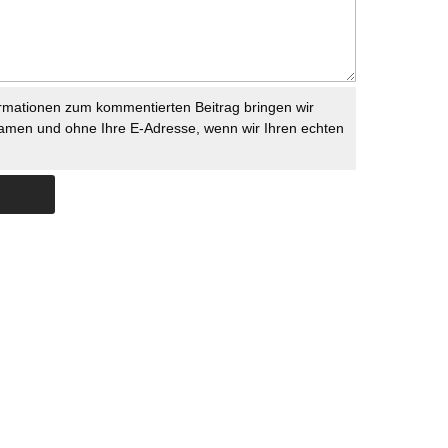
rmationen zum kommentierten Beitrag bringen wir
namen und ohne Ihre E-Adresse, wenn wir Ihren echten