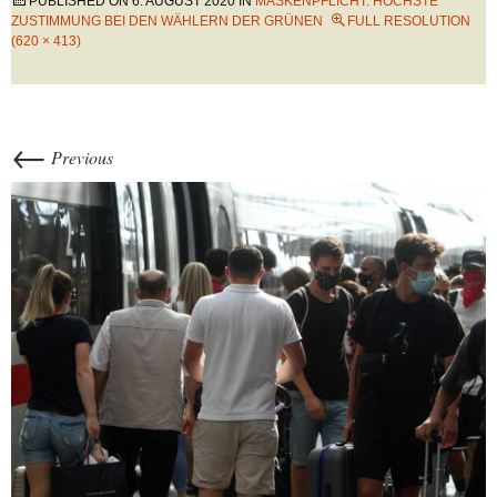
PUBLISHED ON
6. AUGUST 2020
IN
MASKENPFLICHT: HÖCHSTE
ZUSTIMMUNG BEI DEN WÄHLERN DER GRÜNEN
FULL RESOLUTION
(620 × 413)
←
Previous