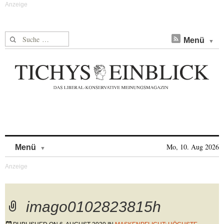
Suche nach:
Menü
Skip to content
Mo, 10. Aug 2026
Menü
imago0102823815h