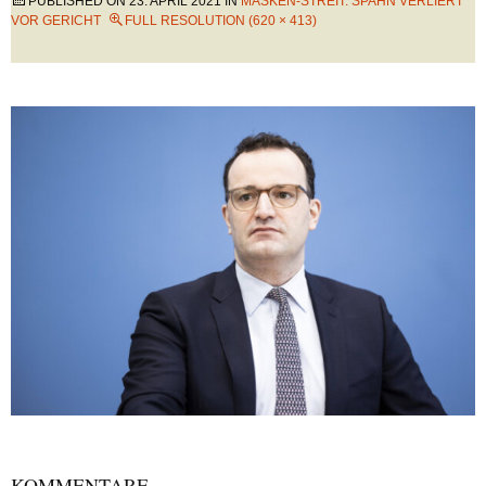
PUBLISHED ON
23. APRIL 2021
IN
MASKEN-STREIT: SPAHN VERLIERT
VOR GERICHT
FULL RESOLUTION (620 × 413)
KOMMENTARE