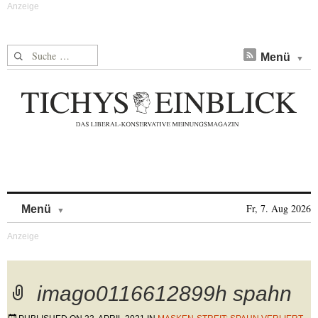
Suche nach:
Menü
Skip to content
Fr, 7. Aug 2026
Menü
imago0116612899h spahn