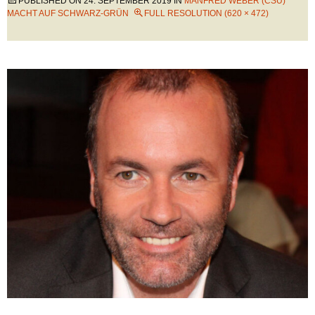
PUBLISHED ON
24. SEPTEMBER 2019
IN
MANFRED WEBER (CSU)
MACHT AUF SCHWARZ-GRÜN
FULL RESOLUTION (620 × 472)