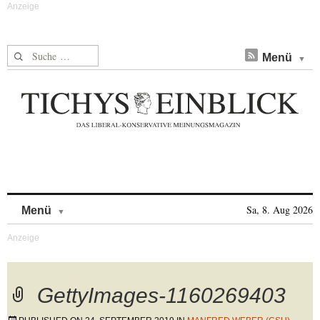
Suche nach:
Menü
Skip to content
Sa, 8. Aug 2026
Menü
GettyImages-1160269403