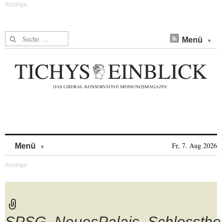
Suche nach:
Menü
Skip to content
Fr, 7. Aug 2026
Menü
SPSG_NeuesPalais_Schlossthe