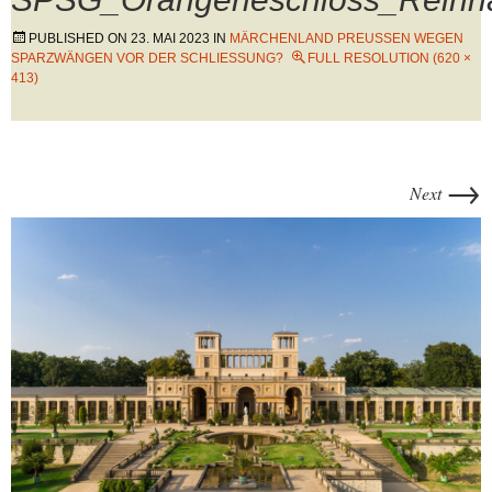
PUBLISHED ON
23. MAI 2023
IN
MÄRCHENLAND PREUSSEN WEGEN S
PARZWÄNGEN VOR DER SCHLIESSUNG?
FULL RESOLUTION (620 ×
413)
→
Next