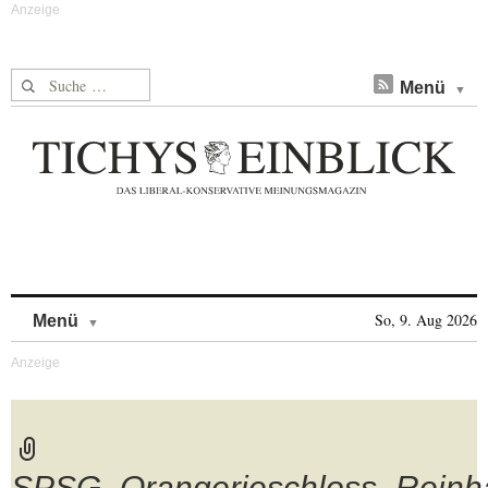
Suche nach:
Menü
Skip to content
So, 9. Aug 2026
Menü
SPSG_Orangerieschloss_Rein