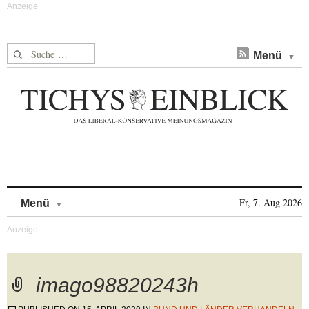
Suche nach:
Menü
Skip to content
Fr, 7. Aug 2026
Menü
imago98820243h