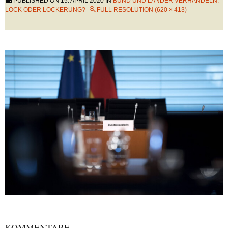
PUBLISHED ON
15. APRIL 2020
IN
BUND UND LÄNDER VERHANDELN:
LOCK ODER LOCKERUNG?
FULL RESOLUTION (620 × 413)
KOMMENTARE