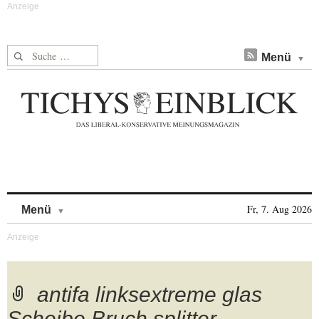
Suche nach:
Menü
Skip to content
Fr, 7. Aug 2026
Menü
antifa linksextreme glas
Scheibe Bruch splitter