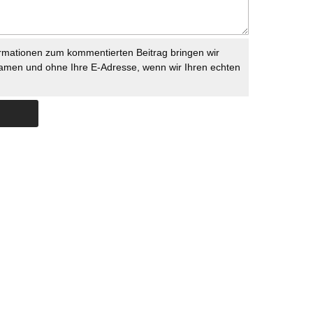
rmationen zum kommentierten Beitrag bringen wir
namen und ohne Ihre E-Adresse, wenn wir Ihren echten