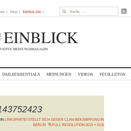
Suche nach:
ast
Shop
Einblick-Abo
DAILI|ES|SENTIALS
MEINUNGEN
VIDEOS
FEUILLETON
1143752423
IN
LINKSPARTEI STELLT SICH GEGEN CLAN-BEKÄMPFUNG IN
BERLIN
FULL RESOLUTION (620 × 414)