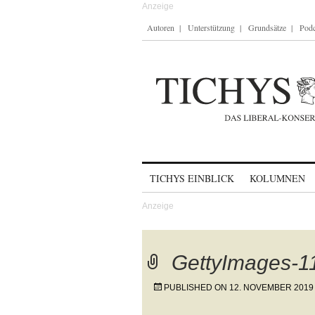
Autoren
Unterstützung
Grundsätze
Podc
Skip to content
TICHYS EINBLICK
KOLUMNEN
GettyImages-
PUBLISHED ON
12. NOVEMBER 2019