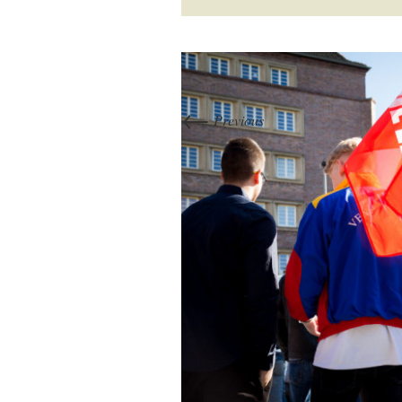
←
Previous