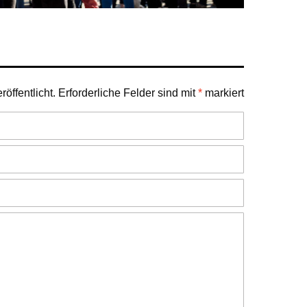
öffentlicht.
Erforderliche Felder sind mit
*
markiert