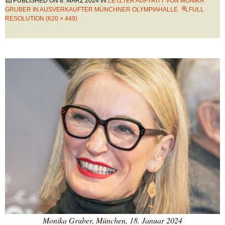
PUBLISHED ON
8. MÄRZ 2024
IN
LETZTER AUFTRITT VON MONIKA
GRUBER IN AUSVERKAUFTER MÜNCHNER OLYMPIAHALLE
FULL
RESOLUTION (620 × 449)
Monika Gruber, München, 18. Januar 2024