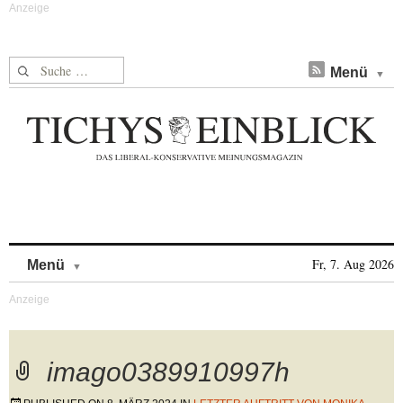
Suche nach:
Menü
Skip to content
Fr, 7. Aug 2026
Menü
imago0389910997h