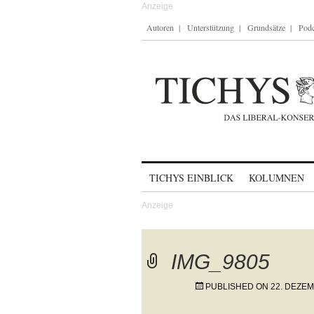
Autoren
Unterstützung
Grundsätze
Podc
Skip to content
TICHYS EINBLICK
KOLUMNEN
IMG_9805
PUBLISHED ON
22. DEZE