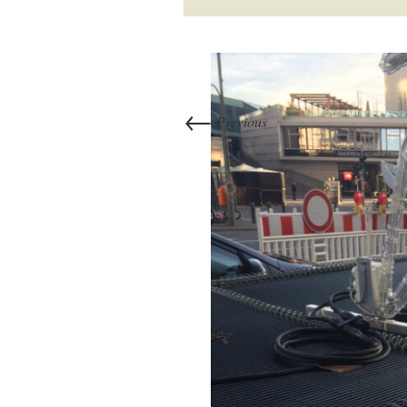
←
Previous